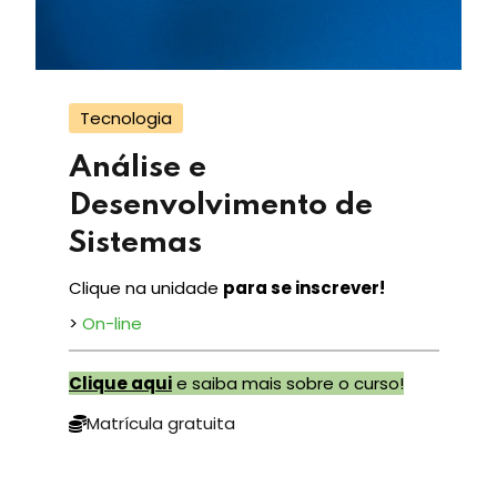
Tecnologia
Análise e
Desenvolvimento de
Sistemas
Clique na unidade
para se inscrever!
>
On-line
Clique aqui
e saiba mais sobre o curso!
Matrícula gratuita