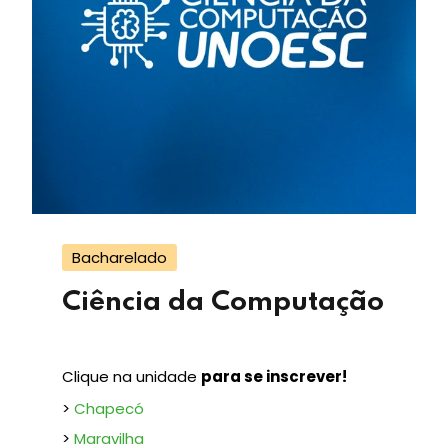
Bacharelado
Ciência da Computação
Clique na unidade
para se inscrever!
>
Chapecó
>
Maravilha