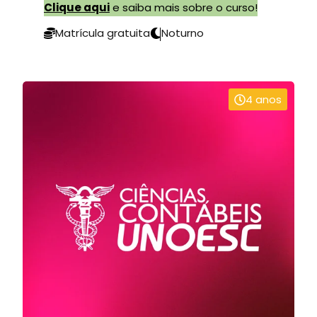
Clique aqui
e saiba mais sobre o curso!
Matrícula gratuita
Noturno
4 anos