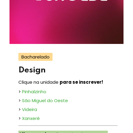
Bacharelado
Design
Clique na unidade
para se inscrever!
>
Pinhalzinho
>
São Miguel do Oeste
>
Videira
>
Xanxerê