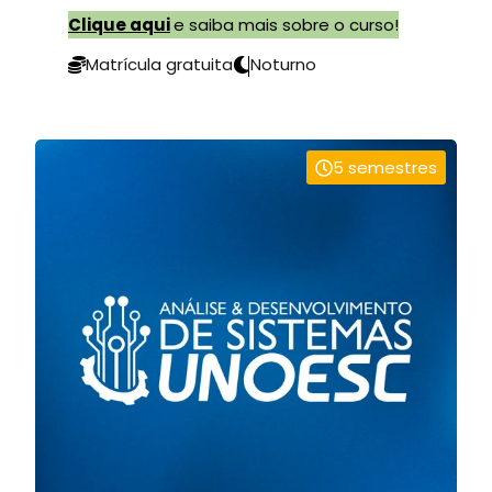
Clique aqui
e saiba mais sobre o curso!
Matrícula gratuita
Noturno
5 semestres