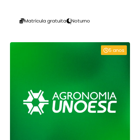
Matrícula gratuita
Noturno
5 anos