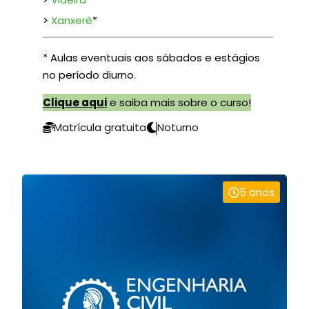
>
Xanxerê
*
* Aulas eventuais aos sábados e estágios
no período diurno.
Clique aqui
e saiba mais sobre o curso!
Matrícula gratuita
Noturno
5 anos