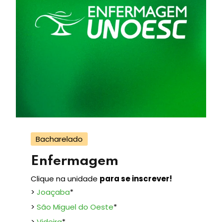
Bacharelado
Enfermagem
Clique na unidade
para se inscrever!
>
Joaçaba
*
>
São Miguel do Oeste
*
>
Videira
*