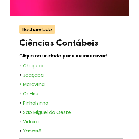
Bacharelado
Ciências Contábeis
Clique na unidade
para se inscrever!
>
Chapecó
>
Joaçaba
>
Maravilha
>
On-line
>
Pinhalzinho
>
São Miguel do Oeste
>
Videira
>
Xanxerê