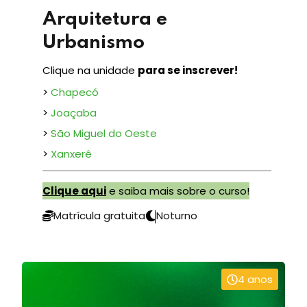
Arquitetura e
Urbanismo
Clique na unidade
para se inscrever!
>
Chapecó
>
Joaçaba
>
São Miguel do Oeste
>
Xanxerê
Clique aqui
e saiba mais sobre o curso!
Matrícula gratuita
Noturno
4 anos