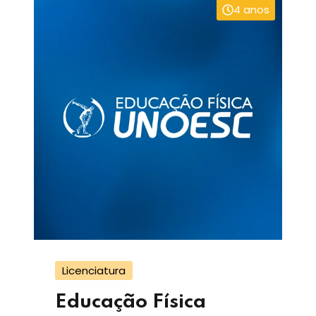
4 anos
Licenciatura
Educação Física