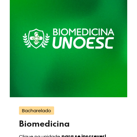
Bacharelado
Biomedicina
Clique na unidade
para se inscrever!